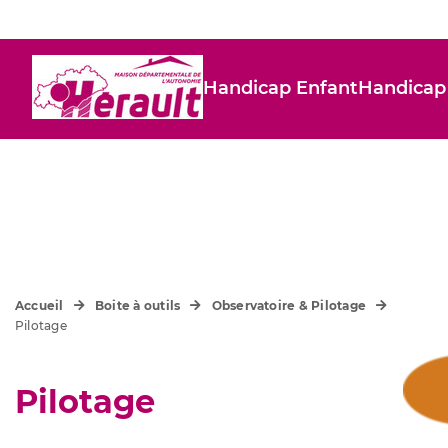
Handicap Enfant
Handicap
Accueil
Boite à outils
Observatoire & Pilotage
Pilotage
Pilotage