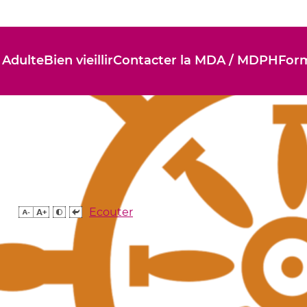
 Adulte
Bien vieillir
Contacter la MDA / MDPH
Form
Ecouter