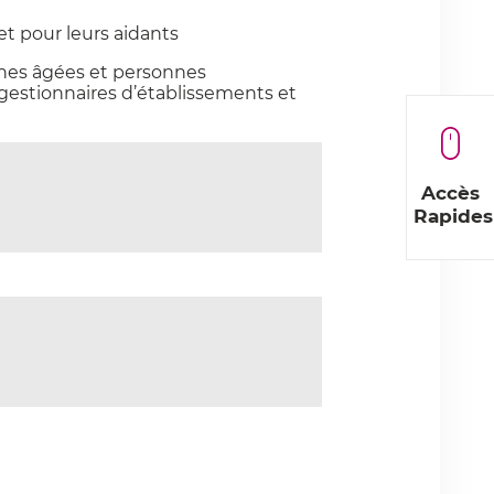
et pour leurs aidants
nnes âgées et personnes
 gestionnaires d’établissements et
Accès
Rapides