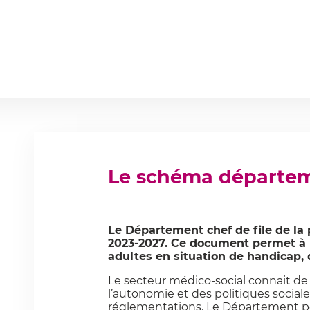
Le schéma départem
Le Département chef de file de l
2023-2027. Ce document permet à l
adultes en situation de handicap,
Le secteur médico-social connait de 
l’autonomie et des politiques sociale
réglementations. Le Département por