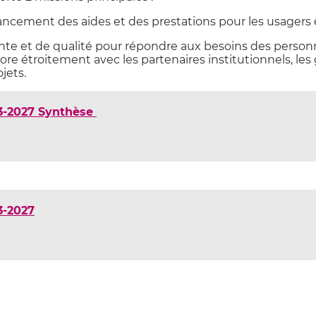
inancement des aides et des prestations pour les usagers 
isante et de qualité pour répondre aux besoins des perso
e étroitement avec les partenaires institutionnels, les
jets.
3-2027 Synthèse
3-2027