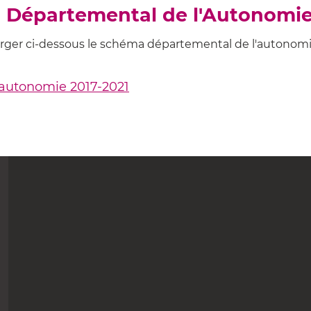
 Départemental de l'Autonomie
arger ci-dessous le schéma départemental de l'autonomi
autonomie 2017-2021