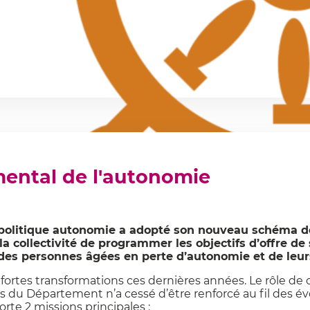
ental de l'autonomie
a politique autonomie a adopté son nouveau schéma 
a collectivité de programmer les objectifs d’offre de
 des personnes âgées en perte d’autonomie et de leur
fortes transformations ces dernières années. Le rôle de c
s du Département n’a cessé d’être renforcé au fil des évo
te 2 missions principales :