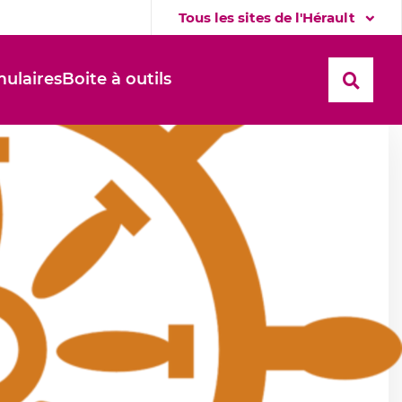
Tous les sites de l'Hérault
ulaires
Boite à outils
Recher