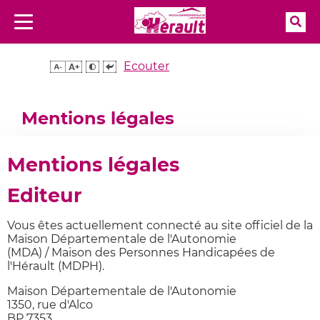
Rec
Menu
Aller à la recherche
Accueil
Mentions légales
Ecouter
Mentions légales
Mentions légales
Editeur
Vous êtes actuellement connecté au site officiel de la
Maison Départementale de l'Autonomie
(MDA) / Maison des Personnes Handicapées de
l'Hérault (MDPH).
Maison Départementale de l'Autonomie
1350, rue d'Alco
BP 7353