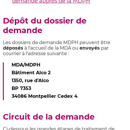
demande auprès de la MDPH
Dépôt du dossier de
demande
Les dossiers de demande MDPH peuvent être
déposés
à l'accueil de la MDA ou
envoyés
par
courrier à l'adresse suivante :
MDA/MDPH
Bâtiment Alco 2
1350, rue d'Alco
BP 7353
34086 Montpellier Cedex 4
Circuit de la demande
Ci-dessous les grandes étapes de traitement de