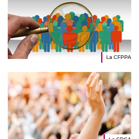
cette
rubrique
La CFPPA